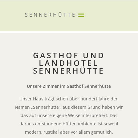
a
SENNERHÜTTE
GASTHOF UND
LANDHOTEL
SENNERHÜTTE
Unsere Zimmer im Gasthof Sennerhütte
Unser Haus trägt schon über hundert Jahre den
Namen „Sennerhütte“, aus diesem Grund haben wir
das auf unsere eigene Weise interpretiert. Das
daraus entstandene Hüttenambiente ist sowohl
modern, rustikal aber vor allem gemütlich.